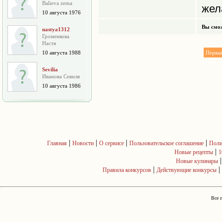
Balieva zema
жел
10 августа 1976
Вы смож
nastya1312
Громенкова
Настя
10 августа 1988
Перва
Sevilia
Иванова Севиля
10 августа 1986
|
|
|
|
Главная
Новости
О сервисе
Пользовательское соглашение
Поли
|
Новые рецепты
1
Новые кулинары
|
|
Правила конкурсов
Действующие конкурсы
Все 