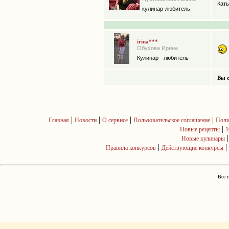
Кать
кулинар-любитель
irina***
Обухова Ирина
Кулинар - любитель
Вы с
|
|
|
|
Главная
Новости
О сервисе
Пользовательское соглашение
Поли
|
Новые рецепты
1
Новые кулинары
|
|
Правила конкурсов
Действующие конкурсы
Все 