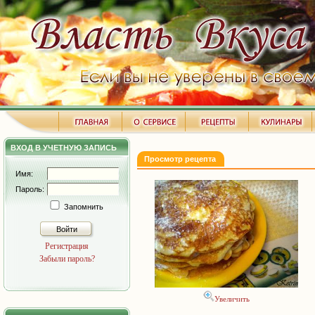
ВХОД В УЧЕТНУЮ ЗАПИСЬ
Просмотр рецепта
Имя:
Пароль:
Запомнить
Войти
Регистрация
Забыли пароль?
Увеличить