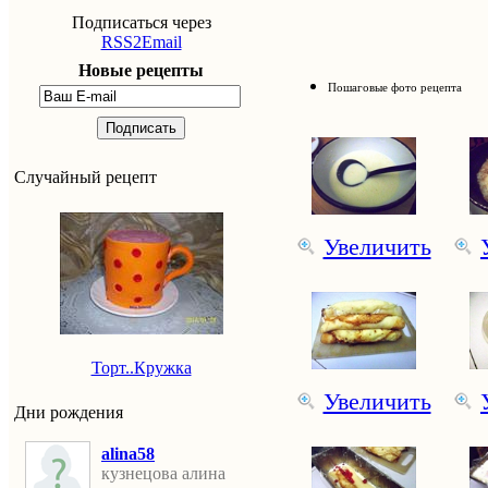
Подписаться через
RSS2Email
Новые рецепты
Пошаговые фото рецепта
Подписать
Случайный рецепт
Увеличить
Торт..Кружка
Увеличить
Дни рождения
alina58
кузнецова алина