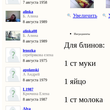
7 августа 1958
alinka
Увеличить
Б. Алина
8 августа 1989
alinka08
Ингредиенты
Б. Алина
8 августа 1989
Для блинов:
lenozka
серебрякова елена
8 августа 1975
1 ст муки
apolanski
А Андрей
1 яйцо
8 августа 1979
L1987
Крючина Елена
1 ст молока
8 августа 1987
Alya