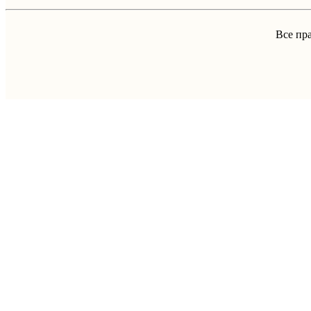
Все пр