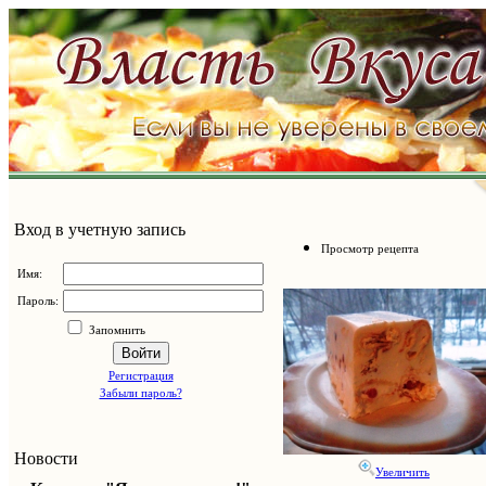
Вход в учетную запись
Просмотр рецепта
Имя:
Пароль:
Запомнить
Войти
Регистрация
Забыли пароль?
Новости
Увеличить