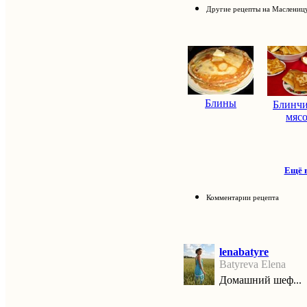
Другие рецепты на Маслениц
Блины
Блинчи
мяс
Ещё в
Комментарии рецепта
lenabatyre
Batyreva Elena
Домашний шеф...