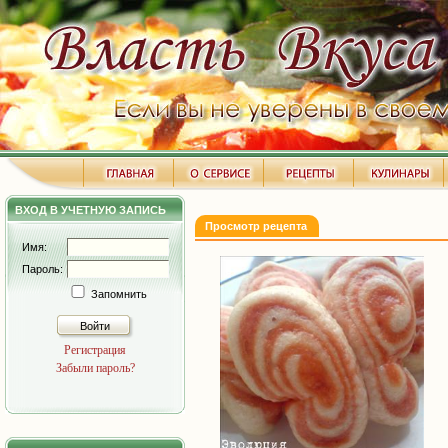
ВХОД В УЧЕТНУЮ ЗАПИСЬ
Просмотр рецепта
Имя:
Пароль:
Запомнить
Войти
Регистрация
Забыли пароль?