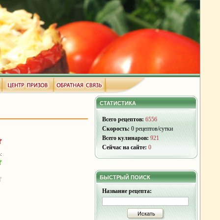
СТАТИСТИКА
Всего рецептов:
6556
Скорость:
0 рецептов/сутки
Всего кулинаров:
921
Сейчас на сайте:
0
:
БЫСТРЫЙ ПОИСК
Название рецепта:
Искать