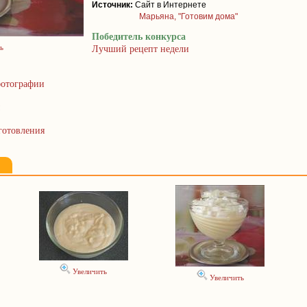
Источник:
Сайт в Интернете
Марьяна, "Готовим дома"
Победитель конкурса
ь
Лучший рецепт недели
отографии
готовления
Увеличить
Увеличить