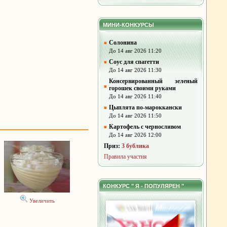
МИНИ-КОНКУРСЫ
Солонина
До 14 авг 2026 11:20
Соус для спагетти
До 14 авг 2026 11:30
Консервированный зеленый
горошек своими руками
До 14 авг 2026 11:40
Цыплята по-мароккански
До 14 авг 2026 11:50
Картофель с черносливом
До 14 авг 2026 12:00
Приз:
3 бублика
Правила участия
КОНКУРС " Я - ПОПУЛЯРЕН "
Увеличить