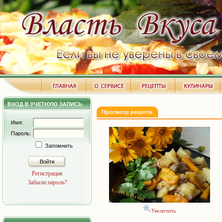
ВХОД В УЧЕТНУЮ ЗАПИСЬ
Просмотр рецепта
Имя:
Пароль:
Запомнить
Войти
Регистрация
Забыли пароль?
Увеличить