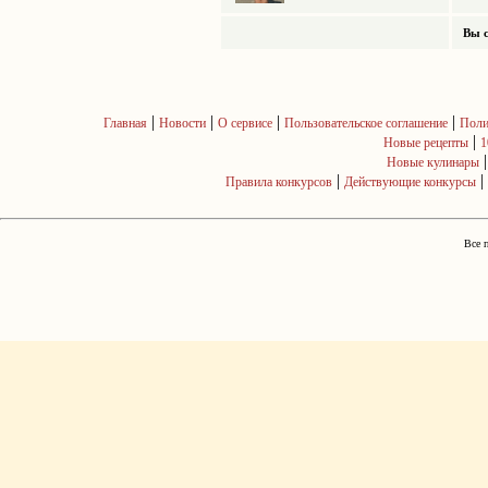
Вы с
|
|
|
|
Главная
Новости
О сервисе
Пользовательское соглашение
Поли
|
Новые рецепты
1
Новые кулинары
|
|
Правила конкурсов
Действующие конкурсы
Все 