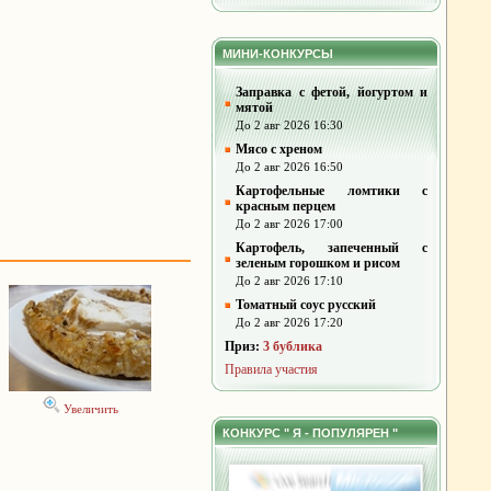
МИНИ-КОНКУРСЫ
Заправка с фетой, йогуртом и
мятой
До 2 авг 2026 16:30
Мясо с хреном
До 2 авг 2026 16:50
Картофельные ломтики с
красным перцем
До 2 авг 2026 17:00
Картофель, запеченный с
зеленым горошком и рисом
До 2 авг 2026 17:10
Томатный соус русский
До 2 авг 2026 17:20
Приз:
3 бублика
Правила участия
Увеличить
КОНКУРС " Я - ПОПУЛЯРЕН "