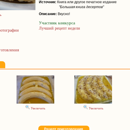
Источник:
Книга или другое печатное издание
"Большая книга десертов"
Описание:
Вкусно!
ь
Участник конкурса
Лучший рецепт недели
отографии
готовления
Увеличить
Увеличить
Рецепт приготовления