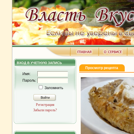
ВХОД В УЧЕТНУЮ ЗАПИСЬ
Просмотр рецепта
Имя:
Пароль:
Запомнить
Войти
Регистрация
Забыли пароль?