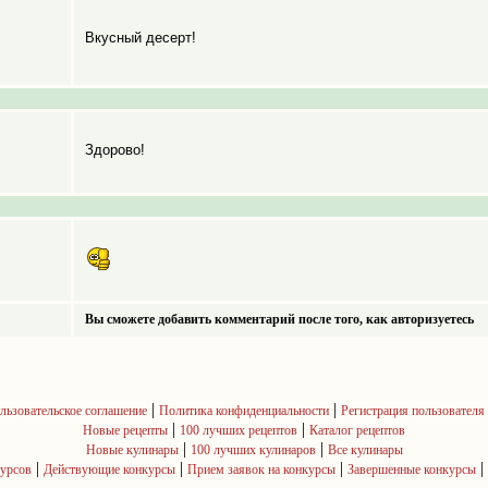
Вкусный десерт!
Здорово!
Вы сможете добавить комментарий после того, как авторизуетесь
|
|
льзовательское соглашение
Политика конфиденциальности
Регистрация пользователя
|
|
Новые рецепты
100 лучших рецептов
Каталог рецептов
|
|
Новые кулинары
100 лучших кулинаров
Все кулинары
|
|
|
|
курсов
Действующие конкурсы
Прием заявок на конкурсы
Завершенные конкурсы