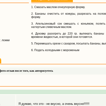
1. Смазать маслом огнеупорную форму.
2. Бананы очистить от кожуры, разрезать на поло
форму.
3. Апельсиновый сок смешать с коньяком, полит
натертым сливочным маслом.
4. Духовку разогреть до 220 гр. выпекать бананы
времени жидкостью, в которой они готовятся.
т. ложки
5. Перемешать орехи с сахаром, посыпать бананы, вы
6. Подать холодными с мороженым
ото-отзыв после того, как авторизуетесь
Я думаю, что это - не вкусно, а очень вкусно!!!!!!
а