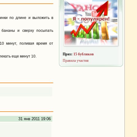
винки по длине и выложить в
ь бананы и сверху посыпать
 10 минут, поливая время от
Приз:
15 бубликов
пекать еще минут 10.
Правила участия
31 янв 2011 19:06