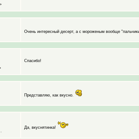
ь
Очень интересный десерт, а с мороженым вообще "пальчик
Спасибо!
ь
Представляю, как вкусно.
Да, вкуснятинка!
.