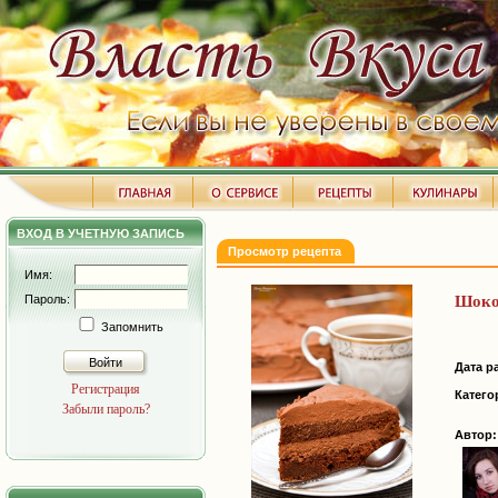
ВХОД В УЧЕТНУЮ ЗАПИСЬ
Просмотр рецепта
Имя:
Пароль:
Шоко
Запомнить
Войти
Дата р
Регистрация
Катего
Забыли пароль?
Автор: