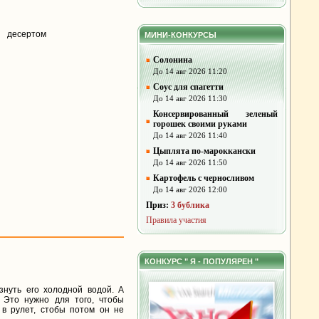
 десертом
МИНИ-КОНКУРСЫ
Солонина
До 14 авг 2026 11:20
Соус для спагетти
До 14 авг 2026 11:30
Консервированный зеленый
горошек своими руками
До 14 авг 2026 11:40
Цыплята по-мароккански
До 14 авг 2026 11:50
Картофель с черносливом
До 14 авг 2026 12:00
Приз:
3 бублика
Правила участия
КОНКУРС " Я - ПОПУЛЯРЕН "
знуть его холодной водой. А
 Это нужно для того, чтобы
 в рулет, стобы потом он не