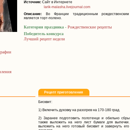
Источник:
Сайт в Интернете
larik-malasha.livejournal.com
Описание:
Во Франции традиционным рождественским
является торт-полено.
Категория праздника -
Рождественские рецепты
Победитель конкурса
Лучший рецепт недели
графии
вления
Рецепт приготовления
Бисквит:
1) Включить духовку на разогрев на 170-180 град.
2) Заранее подготовить полотенце и обильно сбры
также выложить на него лист бумаги для выпечки.
выложить на него готовый бисквит и завернуть его