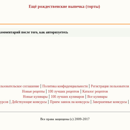
Ещё рождественские выпечка (торты)
омментарий после того, как авторизуетесь
|
|
льзовательское соглашение
Политика конфиденциальности
Регистрация пользователя
|
|
Новые рецепты
100 лучших рецептов
Каталог рецептов
|
|
Новые кулинары
100 лучших кулинаров
Все кулинары
|
|
|
|
курсов
Действующие конкурсы
Прием заявок на конкурсы
Завершенные конкурсы
Все права защищены (c) 2009-2017