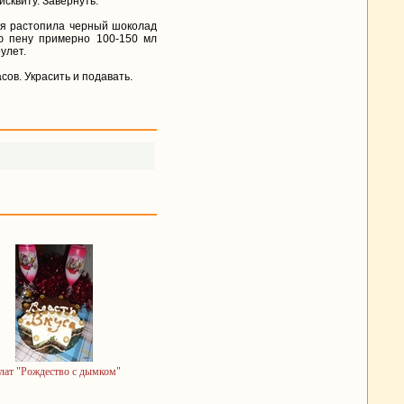
сквиту. Завернуть.
 я растопила черный шоколад
ую пену примерно 100-150 мл
улет.
сов. Украсить и подавать.
лат "Рождество с дымком"