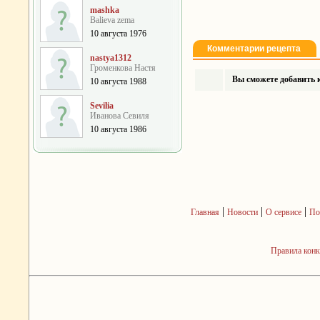
mashka
Balieva zema
10 августа 1976
Комментарии рецепта
nastya1312
Громенкова Настя
Вы сможете добавить к
10 августа 1988
Sevilia
Иванова Севиля
10 августа 1986
|
|
|
Главная
Новости
О сервисе
По
Правила кон