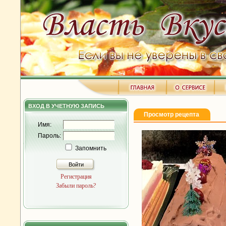
ВХОД В УЧЕТНУЮ ЗАПИСЬ
Просмотр рецепта
Имя:
Пароль:
Запомнить
Войти
Регистрация
Забыли пароль?