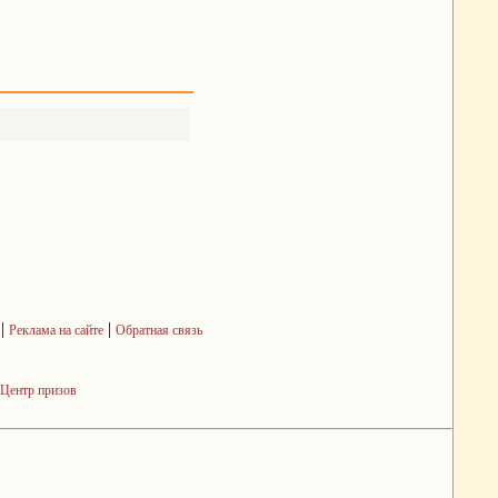
|
|
Реклама на сайте
Обратная связь
Центр призов