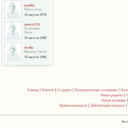
mashka
Balieva zema
10 августа 1976
nastya1312
Громенкова
Настя
10 августа 1988
Sevilia
Иванова Севиля
10 августа 1986
|
|
|
|
Главная
Новости
О сервисе
Пользовательское соглашение
Поли
|
Новые рецепты
1
Новые кулинары
|
|
Правила конкурсов
Действующие конкурсы
Все 