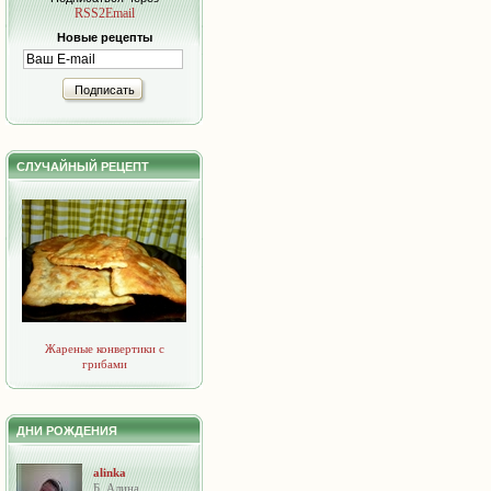
RSS2Email
Новые рецепты
Подписать
СЛУЧАЙНЫЙ РЕЦЕПТ
Жареные конвертики с
грибами
ДНИ РОЖДЕНИЯ
alinka
Б. Алина