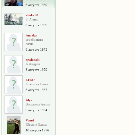
8 августа 1989
alinka08
Б. Алина
8 августа 1989
lenozka
серебрякова
елена
8 августа 1975
apolanski
А Андрей
8 августа 1979
L1987
Крючина Елена
8 августа 1987
Alya
Весельева Алина
9 августа 1984
Vemsi
Юревич Елена
10 августа 1976