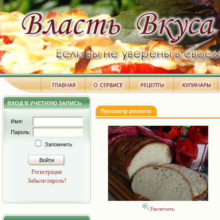
ВХОД В УЧЕТНУЮ ЗАПИСЬ
Просмотр рецепта
Имя:
Пароль:
Запомнить
Войти
Регистрация
Забыли пароль?
Увеличить