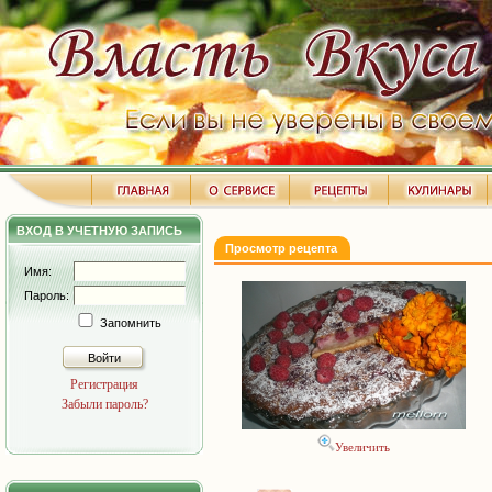
ВХОД В УЧЕТНУЮ ЗАПИСЬ
Просмотр рецепта
Имя:
Пароль:
Запомнить
Войти
Регистрация
Забыли пароль?
Увеличить