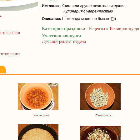
Источник:
Книга или другое печатное издание
Кулинария с уверенностью
ь
Описание:
Шоколада много не бывает))))
Категория праздника -
Рецепты к Всемирному дн
отографии
Участник конкурса
Лучший рецепт недели
готовления
Увеличить
Увеличить