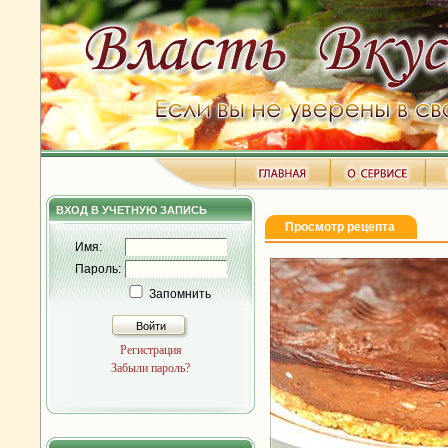
ВХОД В УЧЕТНУЮ ЗАПИСЬ
Просмотр рецепта
Имя:
Пароль:
Запомнить
Войти
Регистрация
Забыли пароль?