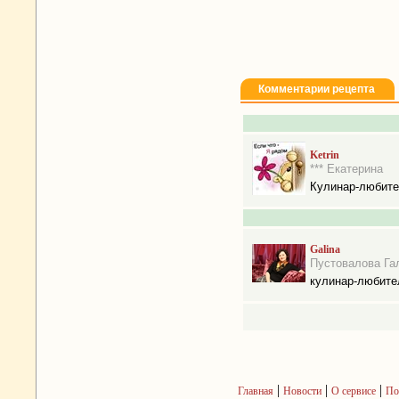
Комментарии рецепта
Ketrin
*** Екатерина
Кулинар-любит
Galina
Пустовалова Га
кулинар-любите
|
|
|
Главная
Новости
О сервисе
По