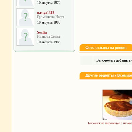
10 августа 1976
nastya1312
Громенкова Настя
10 августа 1988
Sevilia
Иванова Севиля
10 августа 1986
Фото-отзывы на рецепт
Вы сможете добавить ф
Другие рецепты к Всеми
Тосканские пирожные с шоко