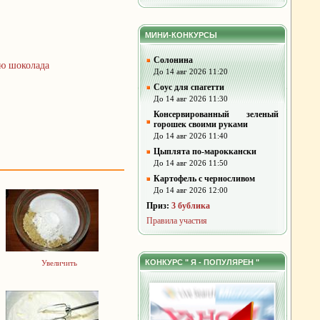
МИНИ-КОНКУРСЫ
Солонина
ю шоколада
До 14 авг 2026 11:20
Соус для спагетти
До 14 авг 2026 11:30
Консервированный зеленый
горошек своими руками
До 14 авг 2026 11:40
Цыплята по-мароккански
До 14 авг 2026 11:50
Картофель с черносливом
До 14 авг 2026 12:00
Приз:
3 бублика
Правила участия
КОНКУРС " Я - ПОПУЛЯРЕН "
Увеличить