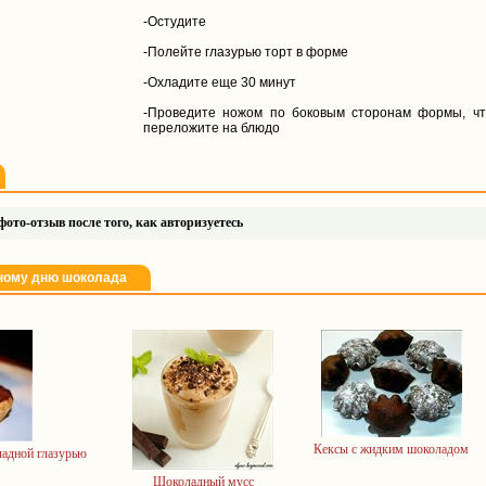
-Остудите
-Полейте глазурью торт в форме
-Охладите еще 30 минут
-Проведите ножом по боковым сторонам формы, чт
переложите на блюдо
ото-отзыв после того, как авторизуетесь
рному дню шоколада
Кексы с жидким шоколадом
ладной глазурью
Шоколадный мусс