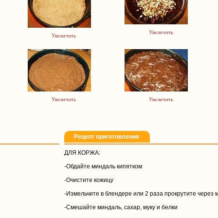
Увеличить
Увеличить
Увеличить
Увеличить
Рецепт приготовления
ДЛЯ КОРЖА:
-Обдайте миндаль кипятком
-Очистите кожицу
-Измельчите в блендере или 2 раза прокрутите через 
-Смешайте миндаль, сахар, муку и белки