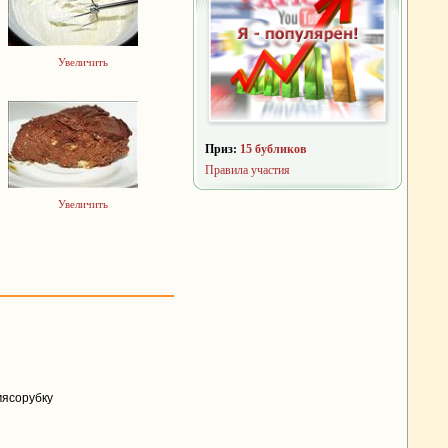
Увеличить
Приз:
15 бубликов
Правила участия
Увеличить
мясорубку