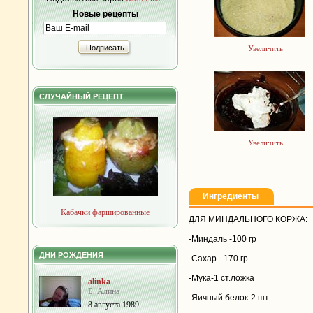
Новые рецепты
Подписать
Увеличить
СЛУЧАЙНЫЙ РЕЦЕПТ
Увеличить
Ингредиенты
Кабачки фаршированные
ДЛЯ МИНДАЛЬНОГО КОРЖА:
-Миндаль -100 гр
ДНИ РОЖДЕНИЯ
-Сахар - 170 гр
-Мука-1 ст.ложка
alinka
Б. Алина
-Яичный белок-2 шт
8 августа 1989