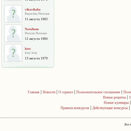
vikavikako
Карасёва Наталья
11 августа 1983
Nataliano
Натали Наталья
12 августа 1984
kety
kety kety
13 августа 1979
|
|
|
|
Главная
Новости
О сервисе
Пользовательское соглашение
Поли
|
Новые рецепты
1
Новые кулинары
|
|
Правила конкурсов
Действующие конкурсы
Все 