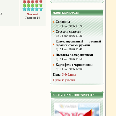
МИНИ-КОНКУРСЫ
18
Что это?
Голосов: 14
Солонина
До 14 авг 2026 11:20
Соус для спагетти
До 14 авг 2026 11:30
Консервированный зеленый
горошек своими руками
До 14 авг 2026 11:40
Цыплята по-мароккански
До 14 авг 2026 11:50
Картофель с черносливом
До 14 авг 2026 12:00
Приз:
3 бублика
Правила участия
КОНКУРС " Я - ПОПУЛЯРЕН "