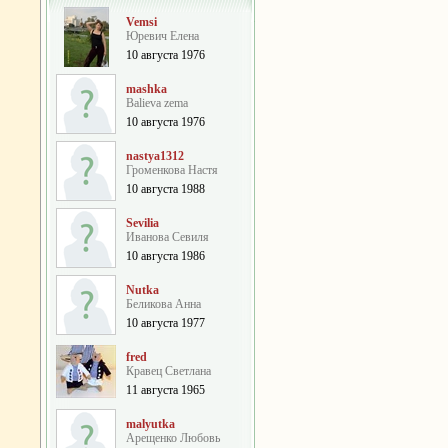
Vemsi
Юревич Елена
10 августа 1976
mashka
Balieva zema
10 августа 1976
nastya1312
Громенкова Настя
10 августа 1988
Sevilia
Иванова Севиля
10 августа 1986
Nutka
Беликова Анна
10 августа 1977
fred
Кравец Светлана
11 августа 1965
malyutka
Арещенко Любовь