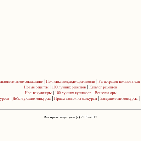
|
|
льзовательское соглашение
Политика конфиденциальности
Регистрация пользователя
|
|
Новые рецепты
100 лучших рецептов
Каталог рецептов
|
|
Новые кулинары
100 лучших кулинаров
Все кулинары
|
|
|
|
курсов
Действующие конкурсы
Прием заявок на конкурсы
Завершенные конкурсы
Все права защищены (c) 2009-2017