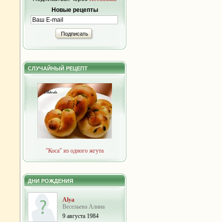
Новые рецепты
Подписать
СЛУЧАЙНЫЙ РЕЦЕПТ
"Коса" из одного жгута
ДНИ РОЖДЕНИЯ
Alya
Весельева Алина
9 августа 1984