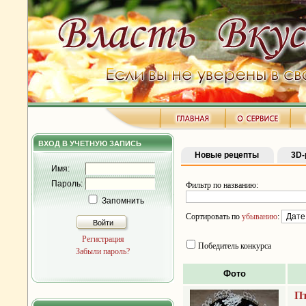
ВХОД В УЧЕТНУЮ ЗАПИСЬ
Новые рецепты
3D-
Имя:
Пароль:
Фильтр по названию:
Запомнить
Сортировать по
убыванию
:
Войти
Регистрация
Победитель конкурса
Забыли пароль?
Фото
Пт