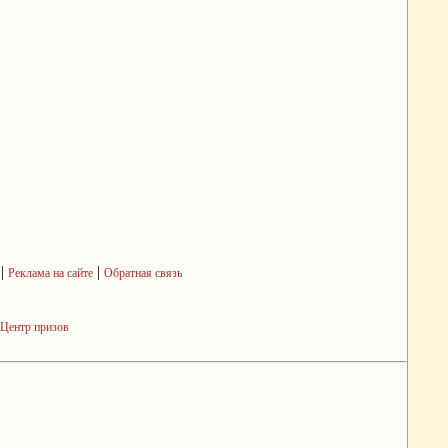
|
|
Реклама на сайте
Обратная связь
Центр призов