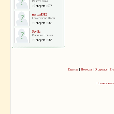
Balieva zema
10 августа 1976
nastya1312
Громенкова Настя
10 августа 1988
Sevilia
Иванова Севиля
10 августа 1986
|
|
|
Главная
Новости
О сервисе
По
Правила кон