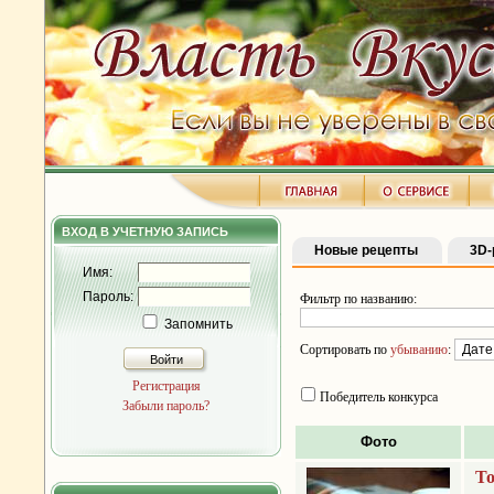
ВХОД В УЧЕТНУЮ ЗАПИСЬ
Новые рецепты
3D-
Имя:
Пароль:
Фильтр по названию:
Запомнить
Сортировать по
убыванию
:
Войти
Регистрация
Победитель конкурса
Забыли пароль?
Фото
Т