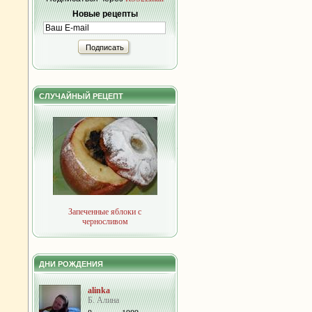
Новые рецепты
Подписать
СЛУЧАЙНЫЙ РЕЦЕПТ
Запеченные яблоки с
черносливом
ДНИ РОЖДЕНИЯ
alinka
Б. Алина