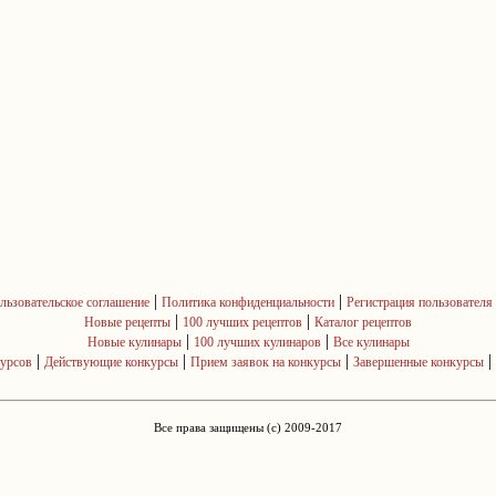
|
|
льзовательское соглашение
Политика конфиденциальности
Регистрация пользователя
|
|
Новые рецепты
100 лучших рецептов
Каталог рецептов
|
|
Новые кулинары
100 лучших кулинаров
Все кулинары
|
|
|
|
курсов
Действующие конкурсы
Прием заявок на конкурсы
Завершенные конкурсы
Все права защищены (c) 2009-2017