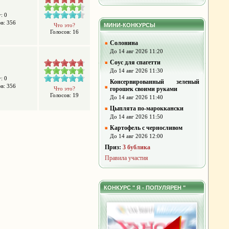
: 0
в: 356
Что это?
МИНИ-КОНКУРСЫ
Голосов: 16
Солонина
До 14 авг 2026 11:20
Соус для спагетти
До 14 авг 2026 11:30
: 0
Консервированный зеленый
в: 356
Что это?
горошек своими руками
Голосов: 19
До 14 авг 2026 11:40
Цыплята по-мароккански
До 14 авг 2026 11:50
Картофель с черносливом
До 14 авг 2026 12:00
Приз:
3 бублика
Правила участия
КОНКУРС " Я - ПОПУЛЯРЕН "