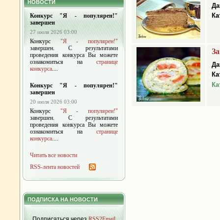
НОВОСТИ
Да
Ка
Конкурс "Я - популярен!"
завершен
27 июля 2026 03:00
Конкурс
"Я - популярен!"
завершен. С результатами
За
проведения конкурса Вы можете
ознакомиться на
странице
Да
конкурса
....
Ка
Ка
Конкурс "Я - популярен!"
завершен
20 июля 2026 03:00
Конкурс
"Я - популярен!"
завершен. С результатами
проведения конкурса Вы можете
ознакомиться на
странице
конкурса
....
Читать все новости
RSS-лента новостей
ПОДПИСКА НА НОВОСТИ
Подписаться через
RSS2Email