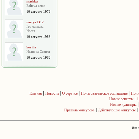
mashka
Balieva zema
10 августа 1976
nastya1312
Громенкова
Настя
10 августа 1988
Sevilia
Иванова Севиля
10 августа 1986
|
|
|
|
Главная
Новости
О сервисе
Пользовательское соглашение
Поли
|
Новые рецепты
1
Новые кулинары
|
|
Правила конкурсов
Действующие конкурсы
Все 