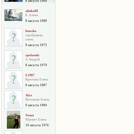
8 августа 1989
alinka08
Б. Алина
8 августа 1989
lenozka
серебрякова
елена
8 августа 1975
apolanski
А Андрей
8 августа 1979
L1987
Крючина Елена
8 августа 1987
Alya
Весельева Алина
9 августа 1984
Vemsi
Юревич Елена
10 августа 1976