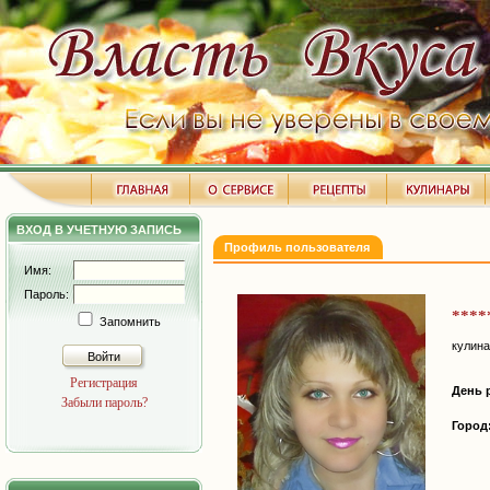
ВХОД В УЧЕТНУЮ ЗАПИСЬ
Профиль пользователя
Имя:
Пароль:
****
Запомнить
кулин
Войти
Регистрация
День 
Забыли пароль?
Город