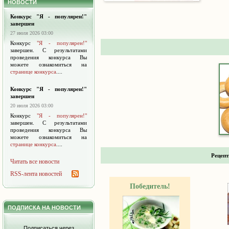
НОВОСТИ
Конкурс "Я - популярен!"
завершен
27 июля 2026 03:00
Конкурс
"Я - популярен!"
завершен. С результатами
проведения конкурса Вы
можете ознакомиться на
странице конкурса
....
Конкурс "Я - популярен!"
завершен
20 июля 2026 03:00
Конкурс
"Я - популярен!"
завершен. С результатами
проведения конкурса Вы
можете ознакомиться на
странице конкурса
....
Рецепт
Читать все новости
RSS-лента новостей
Победитель!
ПОДПИСКА НА НОВОСТИ
Подписаться через