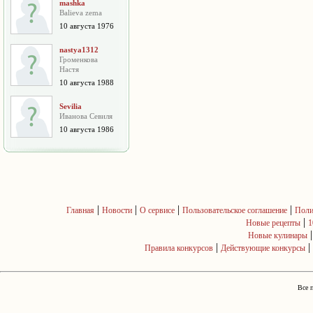
mashka
Balieva zema
10 августа 1976
nastya1312
Громенкова
Настя
10 августа 1988
Sevilia
Иванова Севиля
10 августа 1986
|
|
|
|
Главная
Новости
О сервисе
Пользовательское соглашение
Поли
|
Новые рецепты
1
Новые кулинары
|
|
Правила конкурсов
Действующие конкурсы
Все 