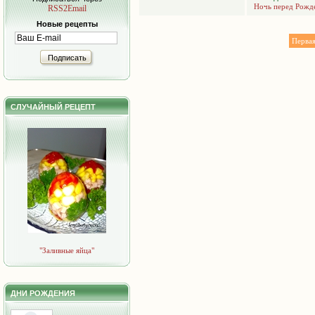
Ночь перед Рожд
RSS2Email
Новые рецепты
Перва
Подписать
СЛУЧАЙНЫЙ РЕЦЕПТ
"Заливные яйца"
ДНИ РОЖДЕНИЯ