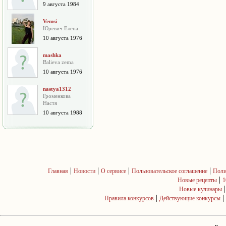
9 августа 1984
Vemsi
Юревич Елена
10 августа 1976
mashka
Balieva zema
10 августа 1976
nastya1312
Громенкова
Настя
10 августа 1988
|
|
|
|
Главная
Новости
О сервисе
Пользовательское соглашение
Поли
|
Новые рецепты
1
Новые кулинары
|
|
Правила конкурсов
Действующие конкурсы