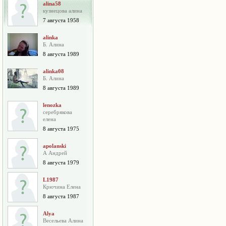
alina58
кузнецова алина
7 августа 1958
alinka
Б. Алина
8 августа 1989
alinka08
Б. Алина
8 августа 1989
lenozka
серебрякова
елена
8 августа 1975
apolanski
А Андрей
8 августа 1979
L1987
Крючина Елена
8 августа 1987
Alya
Весельева Алина