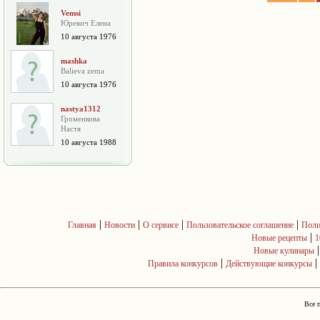
Vemsi
Юревич Елена
10 августа 1976
mashka
Balieva zema
10 августа 1976
nastya1312
Громенкова
Настя
10 августа 1988
|
|
|
|
Главная
Новости
О сервисе
Пользовательское соглашение
Поли
|
Новые рецепты
1
Новые кулинары
|
|
Правила конкурсов
Действующие конкурсы
Все 