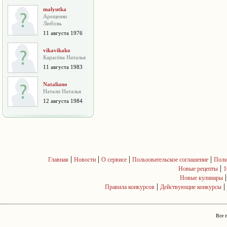
malyutka
Арещенко
Любовь
11 августа 1976
vikavikako
Карасёва Наталья
11 августа 1983
Nataliano
Натали Наталья
12 августа 1984
|
|
|
|
Главная
Новости
О сервисе
Пользовательское соглашение
Поли
|
Новые рецепты
1
Новые кулинары
|
|
Правила конкурсов
Действующие конкурсы
Все 