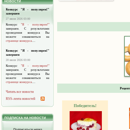
НОВОСТИ
Конкурс "Я - популярен!"
завершен
27 июля 2026 03:00
Конкурс
"Я - популярен!"
завершен. С результатами
проведения конкурса Вы
можете ознакомиться на
странице конкурса
....
Конкурс "Я - популярен!"
завершен
20 июля 2026 03:00
Конкурс
"Я - популярен!"
завершен. С результатами
проведения конкурса Вы
можете ознакомиться на
странице конкурса
....
Рецепт
Читать все новости
RSS-лента новостей
Победитель!
ПОДПИСКА НА НОВОСТИ
Подписаться через