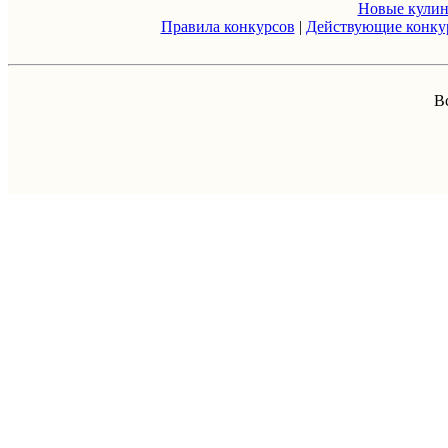
Новые кули
Правила конкурсов
|
Действующие конку
В