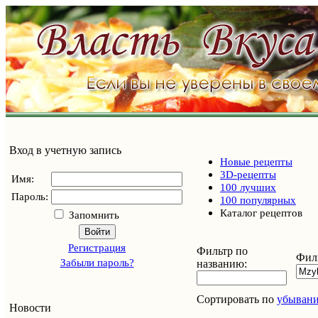
Вход в учетную запись
Новые рецепты
3D-рецепты
Имя:
100 лучших
Пароль:
100 популярных
Каталог рецептов
Запомнить
Войти
Регистрация
Фильтр по
Филь
Забыли пароль?
названию:
Сортировать по
убыван
Новости