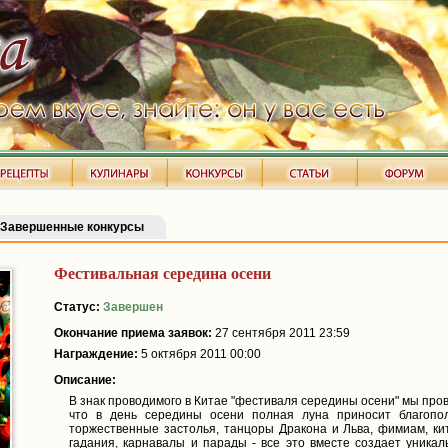
Завершенные конкурсы
Фестивальная середина осени
Статус:
Завершен
Окончание приема заявок:
27 сентября 2011 23:59
Награждение:
5 октября 2011 00:00
Описание:
В знак проводимого в Китае "фестиваля середины осени" мы пров
что в день середины осени полная луна приносит благопол
торжественные застолья, танцоры Дракона и Льва, фимиам, кит
гадания, карнавалы и парады - все это вместе создает уника