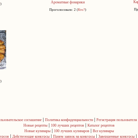
Ка
Ароматные фонарики
?
)
Пр
Проголосовало: 2 (
Кто?
)
?
)
|
|
льзовательское соглашение
Политика конфиденциальности
Регистрация пользователя
|
|
Новые рецепты
100 лучших рецептов
Каталог рецептов
|
|
Новые кулинары
100 лучших кулинаров
Все кулинары
|
|
|
|
курсов
Действующие конкурсы
Прием заявок на конкурсы
Завершенные конкурсы