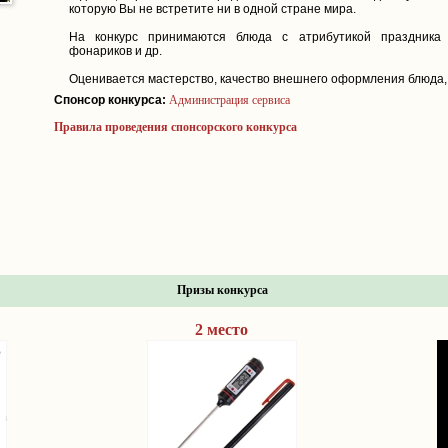
которую Вы не встретите ни в одной стране мира.
На конкурс принимаются блюда с атрибутикой праздника 
фонариков и др.
Оценивается мастерство, качество внешнего оформления блюда, 
Спонсор конкурса:
Администрация сервиса
Правила проведения спонсорского конкурса
Призы конкурса
2 место