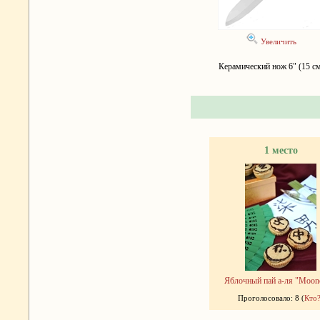
Увеличить
Керамический нож 6" (15 с
1 место
Яблочный пай а-ля "Moon
Проголосовало: 8 (
Кто