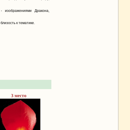
- изображениями Дракона,
близость к тематике.
3 место