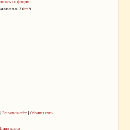
рнавальные фонарики
оголосовало: 2 (
Кто?
)
|
|
Реклама на сайте
Обратная связь
Центр призов