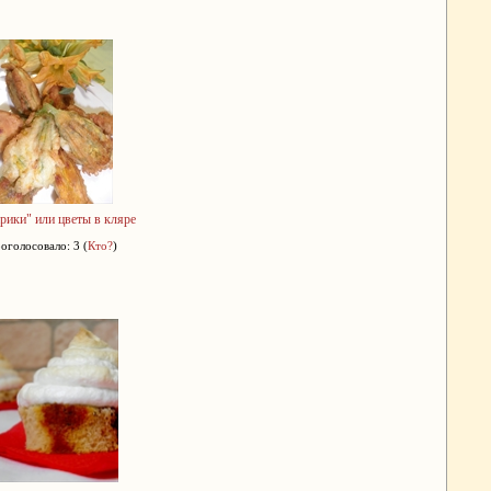
рики" или цветы в кляре
оголосовало: 3 (
Кто?
)