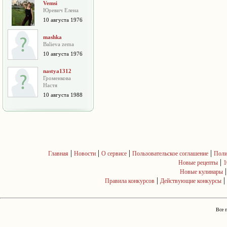
Vemsi
Юревич Елена
10 августа 1976
mashka
Balieva zema
10 августа 1976
nastya1312
Громенкова
Настя
10 августа 1988
|
|
|
|
Главная
Новости
О сервисе
Пользовательское соглашение
Поли
|
Новые рецепты
1
Новые кулинары
|
|
Правила конкурсов
Действующие конкурсы
Все 