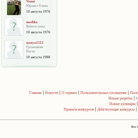
Vemsi
Юревич Елена
10 августа 1976
mashka
Balieva zema
10 августа 1976
nastya1312
Громенкова
Настя
10 августа 1988
|
|
|
|
Главная
Новости
О сервисе
Пользовательское соглашение
Поли
|
Новые рецепты
1
Новые кулинары
|
|
Правила конкурсов
Действующие конкурсы
Все 