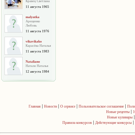
Кравец Светлана
11 августа 1965
malyutka
Арещенко
Любовь
11 августа 1976
vikavikako
Карасёва Наталья
11 августа 1983
Nataliano
Натали Наталья
12 августа 1984
|
|
|
|
Главная
Новости
О сервисе
Пользовательское соглашение
Поли
|
Новые рецепты
1
Новые кулинары
|
|
Правила конкурсов
Действующие конкурсы