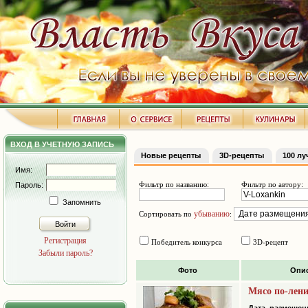
ВХОД В УЧЕТНУЮ ЗАПИСЬ
Новые рецепты
3D-рецепты
100 л
Имя:
Фильтр по названию:
Фильтр по автору:
Пароль:
Запомнить
убыванию
Сортировать по
:
Войти
Регистрация
Победитель конкурса
3D-рецепт
Забыли пароль?
Фото
Опи
Мясо по-лен