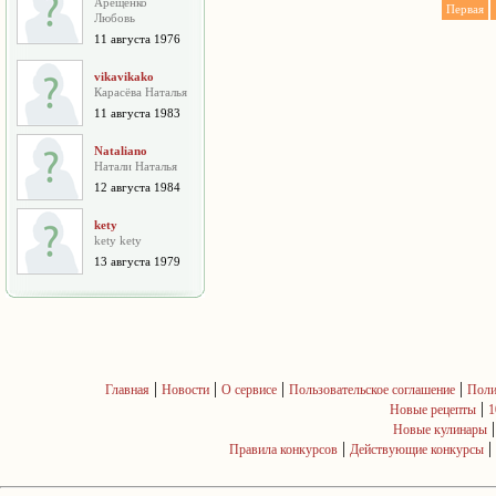
Арещенко
Первая
Любовь
11 августа 1976
vikavikako
Карасёва Наталья
11 августа 1983
Nataliano
Натали Наталья
12 августа 1984
kety
kety kety
13 августа 1979
|
|
|
|
Главная
Новости
О сервисе
Пользовательское соглашение
Поли
|
Новые рецепты
1
Новые кулинары
|
|
Правила конкурсов
Действующие конкурсы