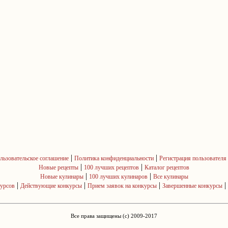
|
|
льзовательское соглашение
Политика конфиденциальности
Регистрация пользователя
|
|
Новые рецепты
100 лучших рецептов
Каталог рецептов
|
|
Новые кулинары
100 лучших кулинаров
Все кулинары
|
|
|
|
курсов
Действующие конкурсы
Прием заявок на конкурсы
Завершенные конкурсы
Все права защищены (c) 2009-2017