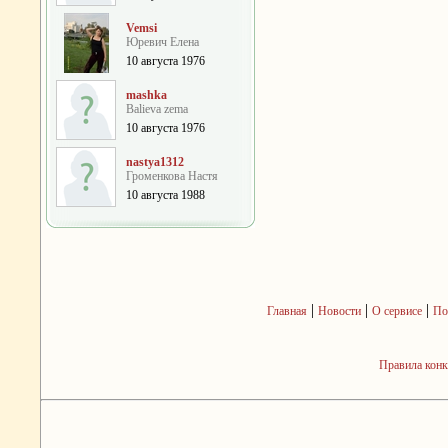
Vemsi
Юревич Елена
10 августа 1976
mashka
Balieva zema
10 августа 1976
nastya1312
Громенкова Настя
10 августа 1988
|
|
|
Главная
Новости
О сервисе
По
Правила кон