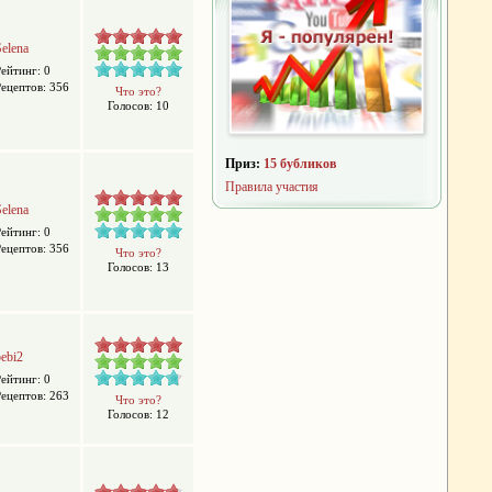
Selena
Рейтинг: 0
Рецептов: 356
Что это?
Голосов: 10
Приз:
15 бубликов
Правила участия
Selena
Рейтинг: 0
Рецептов: 356
Что это?
Голосов: 13
bebi2
Рейтинг: 0
Рецептов: 263
Что это?
Голосов: 12