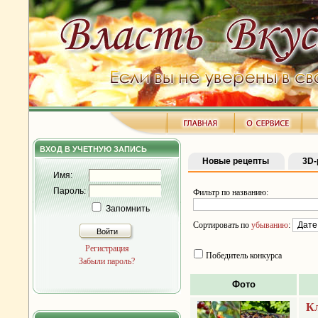
ВХОД В УЧЕТНУЮ ЗАПИСЬ
Новые рецепты
3D-
Имя:
Пароль:
Фильтр по названию:
Запомнить
Сортировать по
убыванию
:
Войти
Регистрация
Победитель конкурса
Забыли пароль?
Фото
К