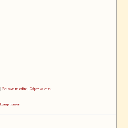
|
|
Реклама на сайте
Обратная связь
Центр призов