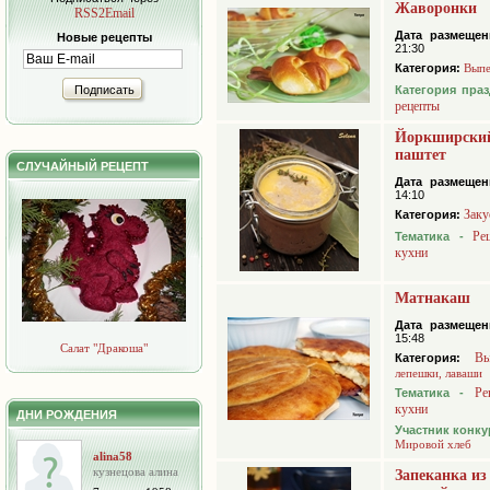
Жаворонки
RSS2Email
Дата размещен
Новые рецепты
21:30
Категория:
Выпе
Подписать
Категория пра
рецепты
Йоркширски
паштет
СЛУЧАЙНЫЙ РЕЦЕПТ
Дата размещен
14:10
Заку
Категория:
Ре
Тематика -
кухни
Матнакаш
Дата размещен
15:48
Салат "Дракоша"
Вы
Категория:
лепешки, лаваши
Ре
Тематика -
кухни
ДНИ РОЖДЕНИЯ
Участник конку
Мировой хлеб
alina58
кузнецова алина
Запеканка из