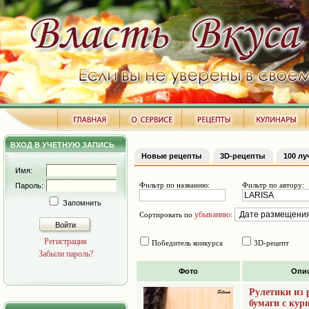
ВХОД В УЧЕТНУЮ ЗАПИСЬ
Новые рецепты
3D-рецепты
100 л
Имя:
Фильтр по названию:
Фильтр по автору:
Пароль:
Запомнить
убыванию
Сортировать по
:
Войти
Регистрация
Победитель конкурса
3D-рецепт
Забыли пароль?
Фото
Опи
Рулетики из 
бумаги с кур