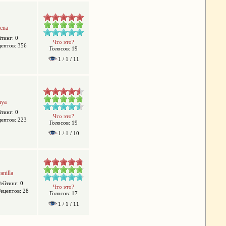
lena
йтинг: 0
Что это?
цептов: 356
Голосов: 19
1 / 1 / 11
nya
йтинг: 0
Что это?
цептов: 223
Голосов: 19
1 / 1 / 10
anilla
Рейтинг: 0
Что это?
Рецептов: 28
Голосов: 17
1 / 1 / 11