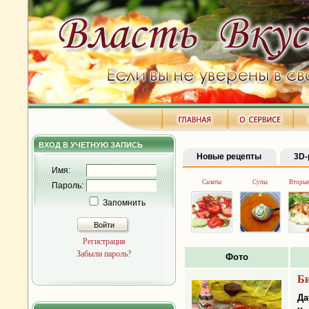
ВХОД В УЧЕТНУЮ ЗАПИСЬ
Новые рецепты
3D-
Имя:
Салаты
Супы
Вторые
Пароль:
Запомнить
Войти
Регистрация
Забыли пароль?
Фото
Би
Да