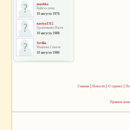
mashka
Balieva zema
10 августа 1976
nastya1312
Громенкова Настя
10 августа 1988
Sevilia
Иванова Севиля
10 августа 1986
|
|
|
Главная
Новости
О сервисе
По
Правила кон